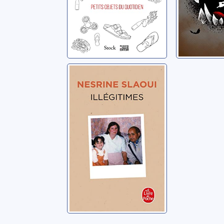
Illégitimes
Slaoui, Nesrine