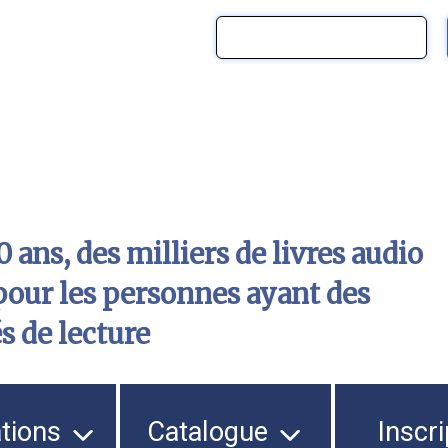
 ans, des milliers de livres audio
pour les personnes ayant des
és de lecture
ations
Catalogue
Inscri