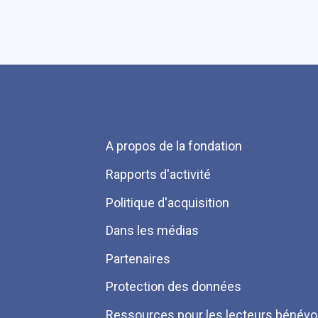
Menu
A propos de la fondation
Pied
Rapports d'activité
de
Politique d'acquisition
page
Dans les médias
Partenaires
Protection des données
Ressources pour les lecteurs bénévo