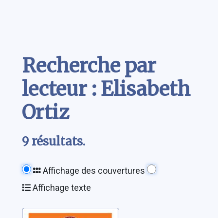
Contenu
Recherche par
lecteur : Elisabeth
Ortiz
9 résultats.
Affichage des couvertures
Affichage texte
Les énigmes