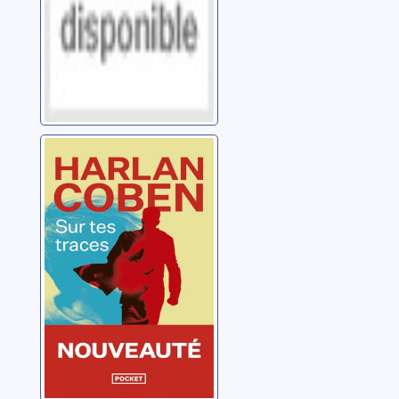
Sur tes traces
Coben, Harlan