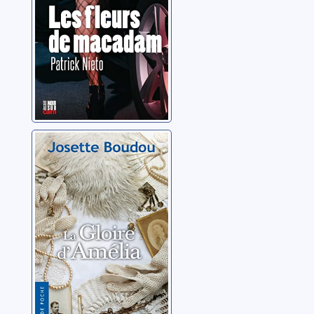
La gloire
d'Amélia
Boudou, Josette