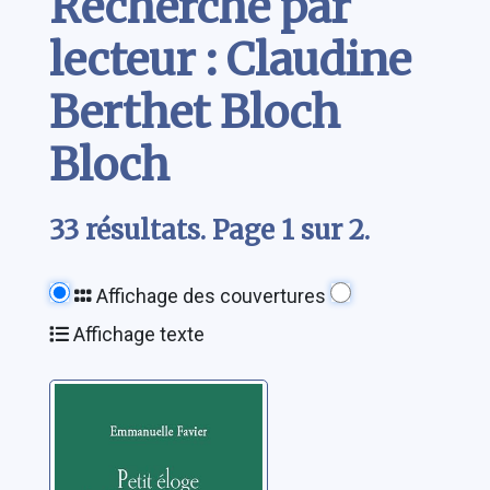
Recherche par
lecteur : Claudine
Berthet Bloch
Bloch
33 résultats. Page 1 sur 2.
Affichage des couvertures
Affichage texte
Petit éloge du
feu de cheminée
Favier, Emmanuelle