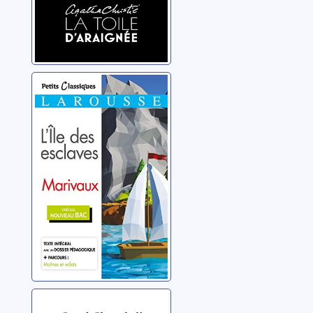
L'île des esclaves
Marivaux, Pierre de
Du ciel