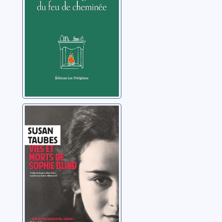
Vies et morts de
Sophie Blind
Taubes, Susan