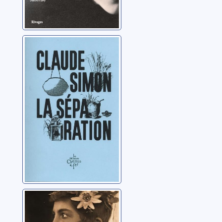
La séparation
Simon, Claude
Candido, ou un
rêve fait en Sicile