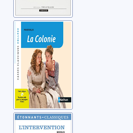
La colonie
Marivaux, Pierre de
L'intervention
Hugo, Victor (1802-