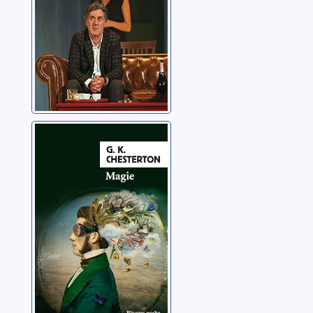
Magie
Chesterton, Gilbert
Keith