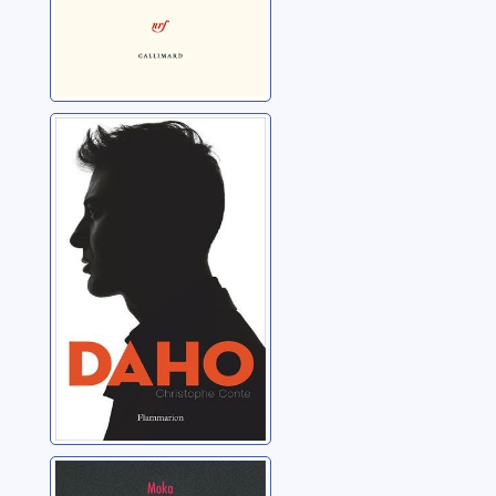
Daho
Conte, Christophe
La chose qui ne