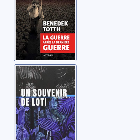
Totth, Benedek
Un souvenir de
Loti
Curval, Philippe