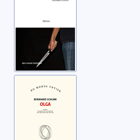
Gargar, Michelle
Olga: roman
Schlink, Bernhard