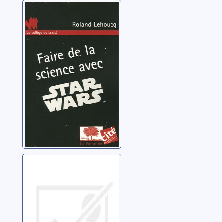
Faire de la
science avec
Star Wars
Lehoucq, Roland
Tueur de patrons
Mondoloni, Jacques