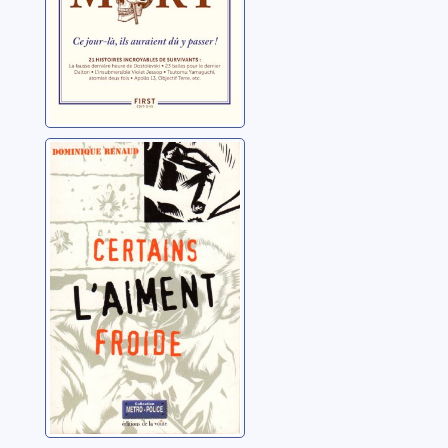
survivants
Certains l'aiment
froide
Renaud, Dominique