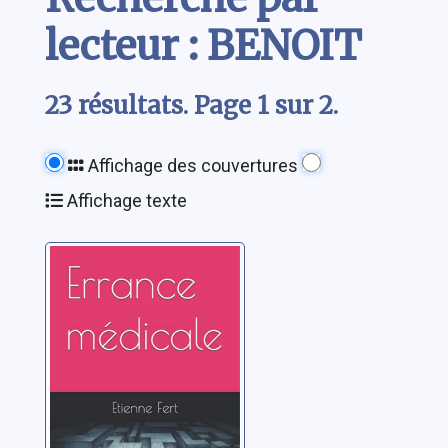
lecteur : BENOIT
23 résultats. Page 1 sur 2.
Affichage des couvertures
Affichage texte
Errance
médicale
Fert, Etienne