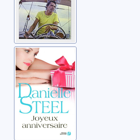
Joyeux
anniversaire:
roman
Steel, Danielle