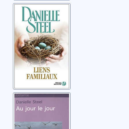
Liens familiaux:
roman
Steel, Danielle
Au jour le jour
Steel, Danielle