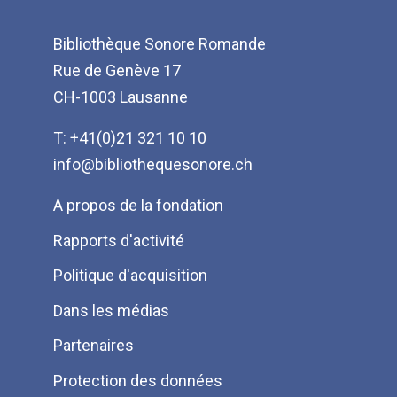
Bibliothèque Sonore Romande
Rue de Genève 17
CH-1003 Lausanne
T: +41(0)21 321 10 10
info@bibliothequesonore.ch
Menu
A propos de la fondation
Pied
Rapports d'activité
de
Politique d'acquisition
page
Dans les médias
Partenaires
Protection des données