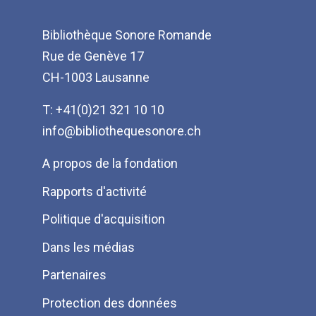
Bibliothèque Sonore Romande
Rue de Genève 17
CH-1003 Lausanne
T: +41(0)21 321 10 10
info@bibliothequesonore.ch
Menu
A propos de la fondation
Pied
Rapports d'activité
de
Politique d'acquisition
page
Dans les médias
Partenaires
Protection des données