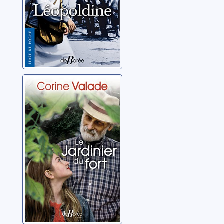
Le jardinier du
fort
Valade, Corine