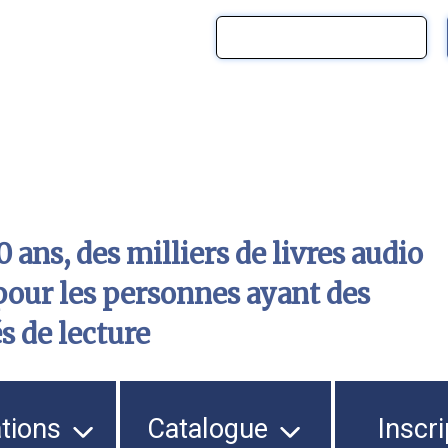
 ans, des milliers de livres audio
pour les personnes ayant des
és de lecture
ations
Catalogue
Inscri