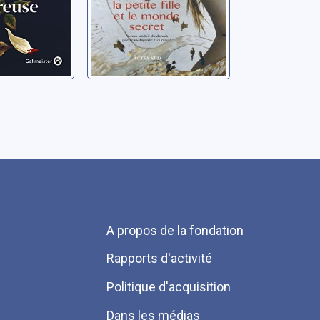
Menu
A propos de la fondation
Pied
Rapports d'activité
de
Politique d'acquisition
page
Dans les médias