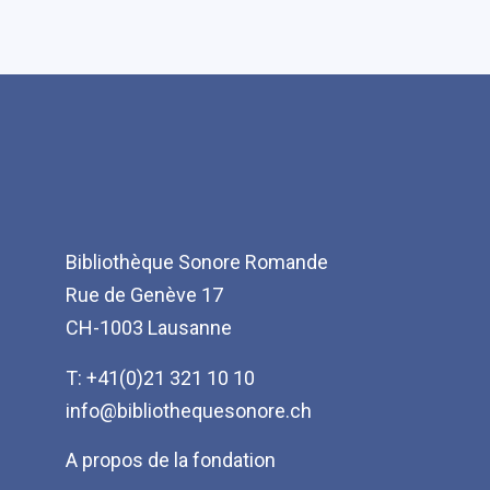
Bibliothèque Sonore Romande
Rue de Genève 17
CH-1003 Lausanne
T: +41(0)21 321 10 10
info@bibliothequesonore.ch
Menu
A propos de la fondation
Pied