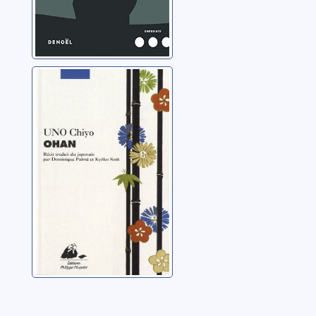
Ohan: récit
Uno, Chiyo