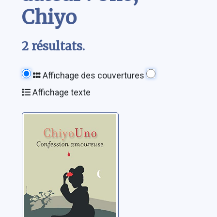
Chiyo
2 résultats.
Affichage des couvertures
Affichage texte
Confession
amoureuse
Uno, Chiyo