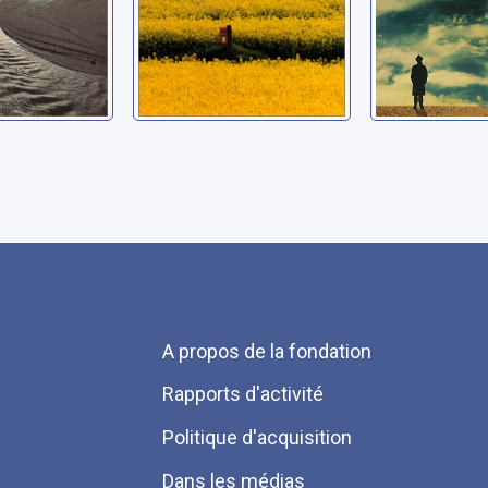
Menu
A propos de la fondation
Pied
Rapports d'activité
de
Politique d'acquisition
page
Dans les médias