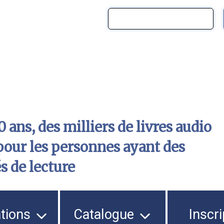
 ans, des milliers de livres audio
pour les personnes ayant des
és de lecture
ations
Catalogue
Inscri