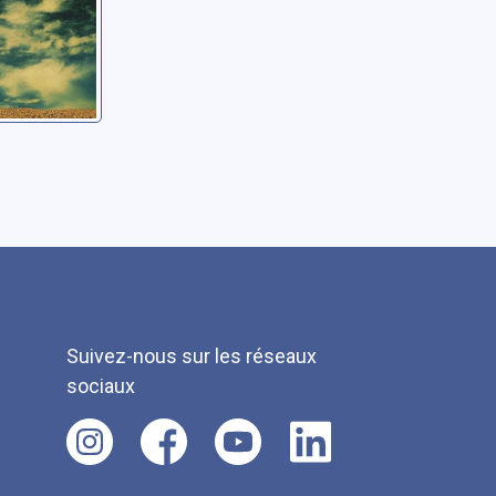
Suivez-nous sur les réseaux
sociaux