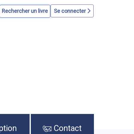
Se connecter
ption
Contact