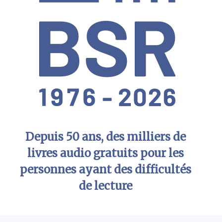
Depuis 50 ans, des milliers de
livres audio gratuits pour les
personnes ayant des difficultés
de lecture
Menu principal