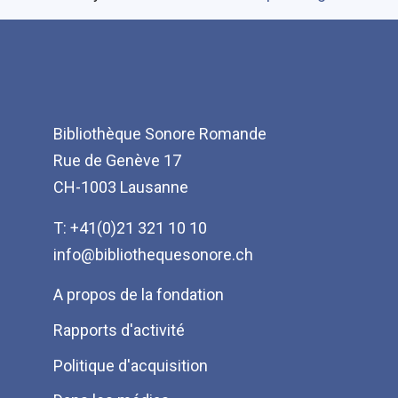
Bibliothèque Sonore Romande
Rue de Genève 17
CH-1003 Lausanne
T: +41(0)21 321 10 10
info@bibliothequesonore.ch
Menu
A propos de la fondation
Pied
Rapports d'activité
de
Politique d'acquisition
page