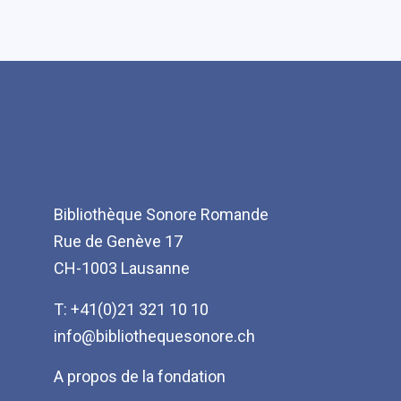
Bibliothèque Sonore Romande
Rue de Genève 17
CH-1003 Lausanne
T: +41(0)21 321 10 10
info@bibliothequesonore.ch
Menu
A propos de la fondation
Pied