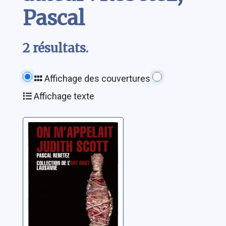
Pascal
2 résultats.
Affichage des couvertures
Affichage texte
On m'appelait
Judith Scott
Rebetez, Pascal