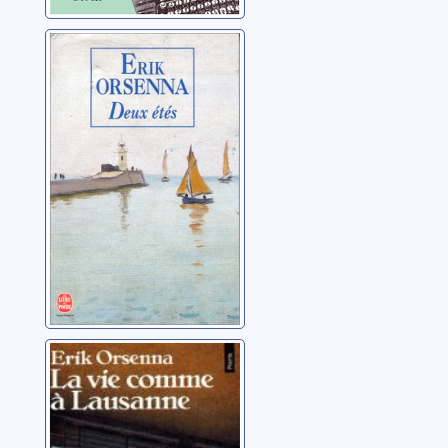
Deux étés:
roman
Orsenna, Erik
La vie comme à
Lausanne:
roman