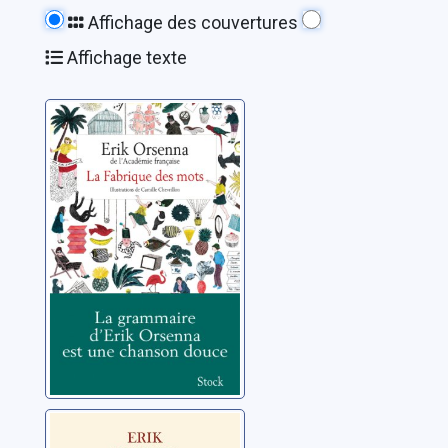
Affichage des couvertures
Affichage texte
La Fabrique des
mots
Orsenna, Erik
Sur la route du