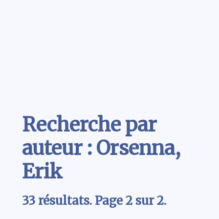
Contenu
Recherche par
auteur : Orsenna,
Erik
33 résultats. Page 2 sur 2.