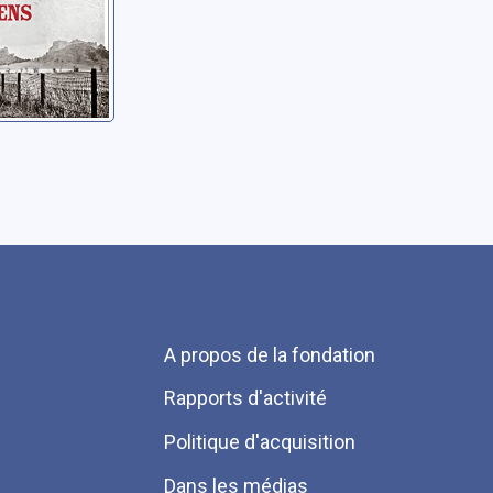
Menu
A propos de la fondation
Pied
Rapports d'activité
de
Politique d'acquisition
page
Dans les médias