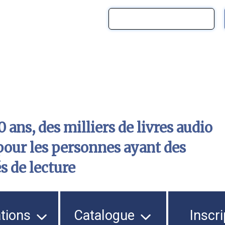
 ans, des milliers de livres audio
pour les personnes ayant des
és de lecture
ations
Catalogue
Inscri