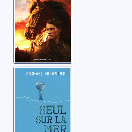
Seul sur la mer
immense
Morpurgo, Michael