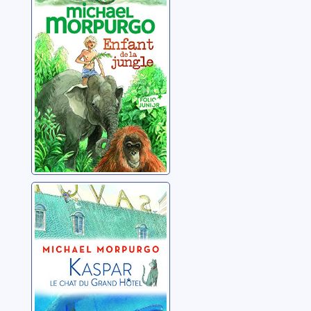
jungle
Morpurgo, Michael
Kaspar, le chat
du Grand Hôtel
Morpurgo, Michael