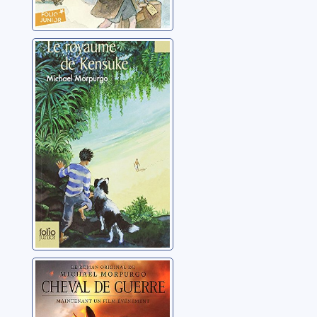
Le royaume de
Kensuké
Morpurgo, Michael
Cheval de guerre
Morpurgo, Michael