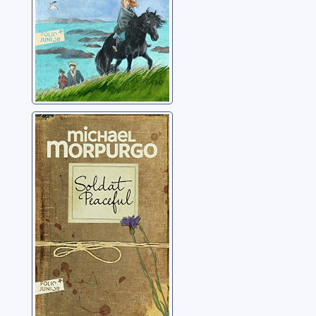
Soldat Peaceful
Morpurgo, Michael