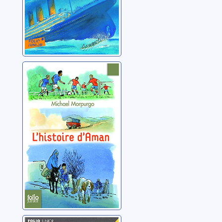
L'histoire
d'Aman
Morpurgo, Michael