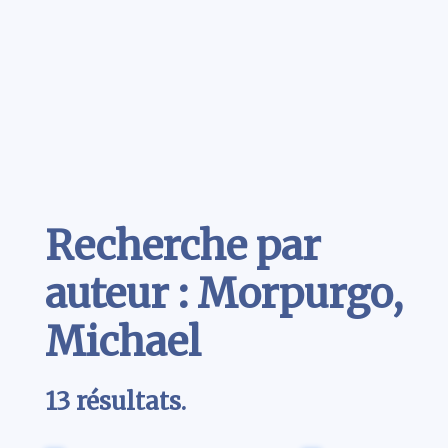
Contenu
Recherche par
auteur : Morpurgo,
Michael
13 résultats.