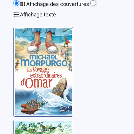
Affichage des couvertures
Affichage texte
Les voyages
extraordinaires
d'Omar
Morpurgo, Michael
Enfant de la