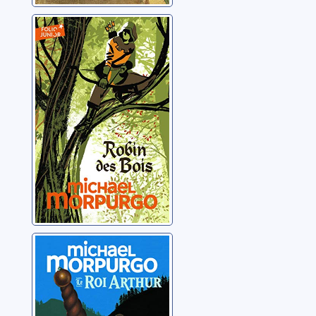
Robin des bois
Morpurgo, Michael
Le roi Arthur
Morpurgo, Michael