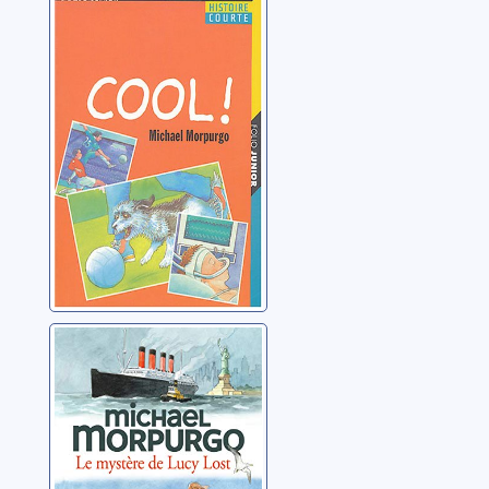
Cool !
Morpurgo, Michael
Le mystère de
Lucy Lost
Morpurgo, Michael