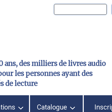
 ans, des milliers de livres audio
pour les personnes ayant des
és de lecture
ations
Catalogue
Inscri