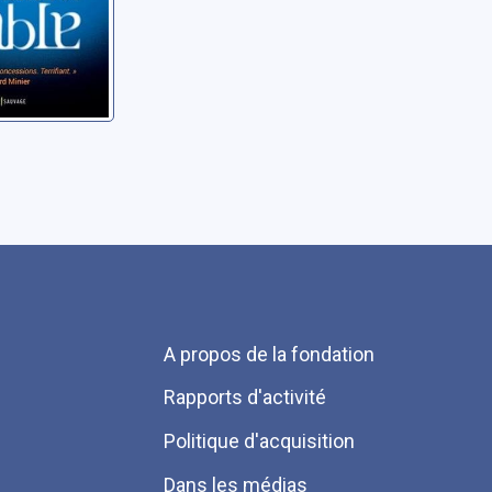
Menu
A propos de la fondation
Pied
Rapports d'activité
de
Politique d'acquisition
page
Dans les médias