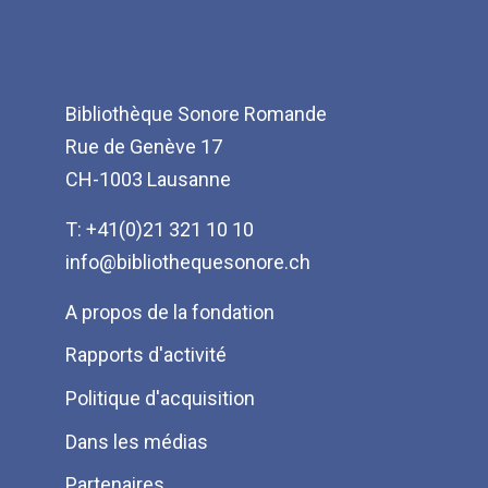
Bibliothèque Sonore Romande
Rue de Genève 17
CH-1003 Lausanne
T: +41(0)21 321 10 10
info@bibliothequesonore.ch
Menu
A propos de la fondation
Pied
Rapports d'activité
de
Politique d'acquisition
page
Dans les médias
Partenaires