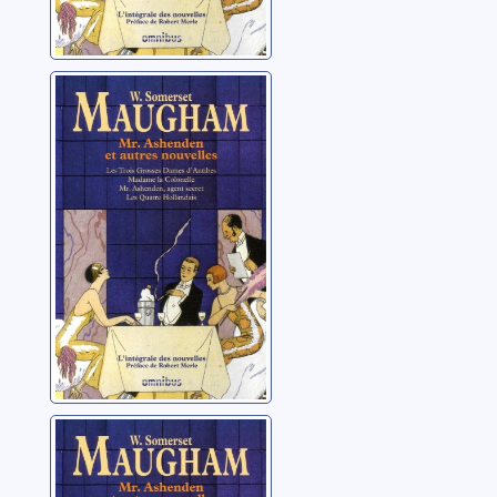
Mr. Ashenden: et
autres nouvelles:
CD 2
Maugham, William
Somerset
Mr. Ashenden: et
autres nouvelles: