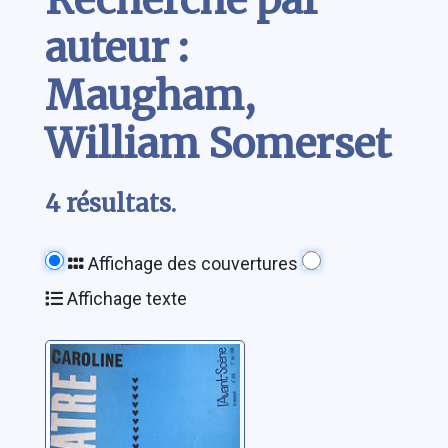
auteur :
Maugham,
William Somerset
4 résultats.
Affichage des couvertures
Affichage texte
Caroline
Maugham, William
Somerset