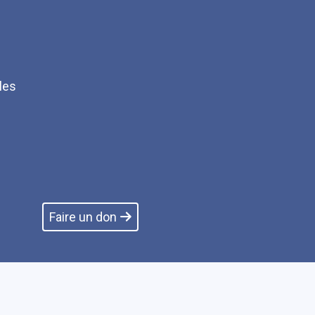
les
Q
Faire un don