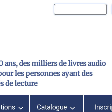
 ans, des milliers de livres audio
pour les personnes ayant des
és de lecture
ations
Catalogue
Inscri