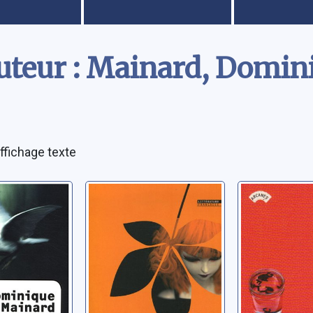
uteur : Mainard, Domin
ffichage texte
us
Je voudrais tant
Leur hist
que tu te
ominique
Mainard, Do
souviennes
Mainard, Dominique