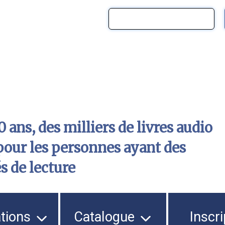
 ans, des milliers de livres audio
pour les personnes ayant des
és de lecture
ations
Catalogue
Inscri