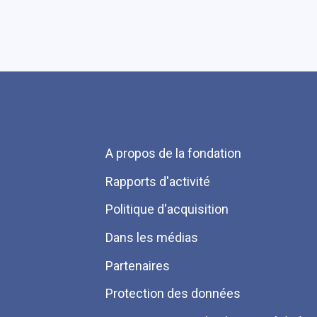
Menu
A propos de la fondation
Pied
Rapports d'activité
de
Politique d'acquisition
page
Dans les médias
Partenaires
Protection des données