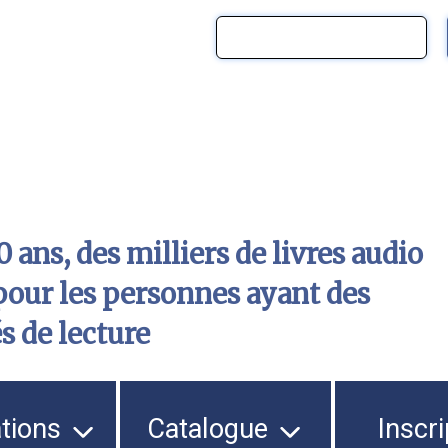
 ans, des milliers de livres audio
pour les personnes ayant des
és de lecture
ations
Catalogue
Inscri