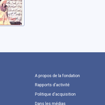
Menu
A propos de la fondation
Pied
Rapports d'activité
de
Politique d'acquisition
page
Dans les médias