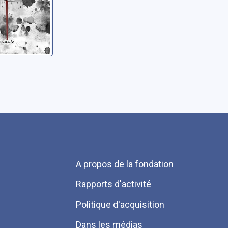
Menu
A propos de la fondation
Pied
Rapports d'activité
de
Politique d'acquisition
page
Dans les médias