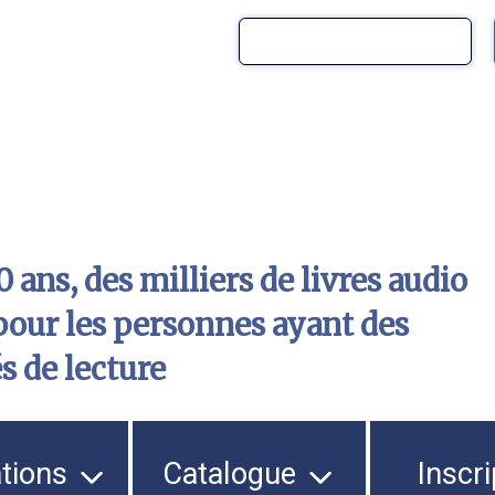
 ans, des milliers de livres audio
pour les personnes ayant des
és de lecture
ations
Catalogue
Inscri