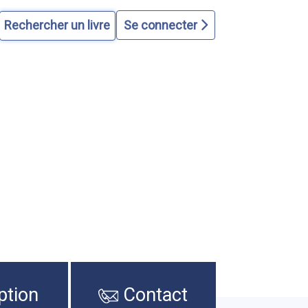
Se connecter
ption
Contact