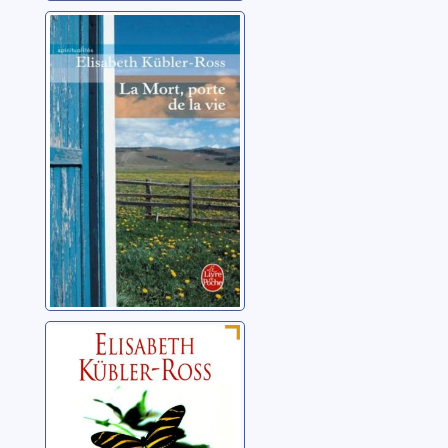
La mort porte de
la vie
Kübler-Ross, Elisabeth
Mémoires de vie,
mémoires
d'éternité
Kübler-Ross, Elisabeth