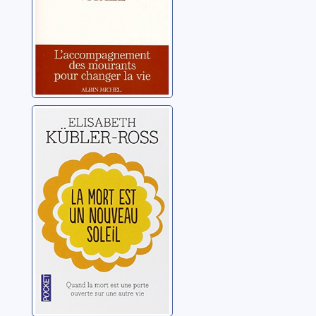
La mort est un
nouveau soleil
Kübler-Ross, Elisabeth