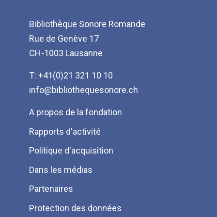
Bibliothèque Sonore Romande
Rue de Genève 17
CH-1003 Lausanne
T: +41(0)21 321 10 10
info@bibliothequesonore.ch
Menu
A propos de la fondation
Pied
Rapports d'activité
de
Politique d'acquisition
page
Dans les médias
Partenaires
Protection des données