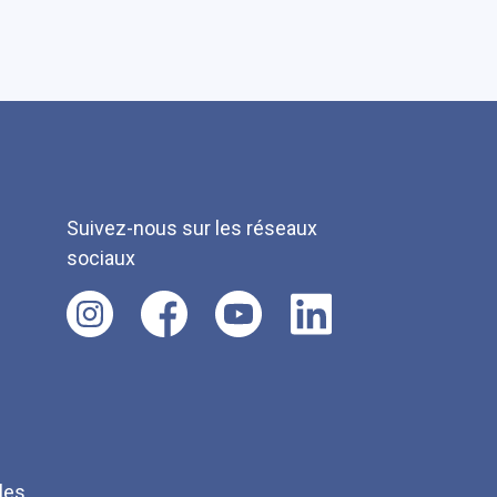
Suivez-nous sur les réseaux
sociaux
les