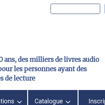
 ans, des milliers de livres audio
pour les personnes ayant des
és de lecture
ations
Catalogue
Inscri