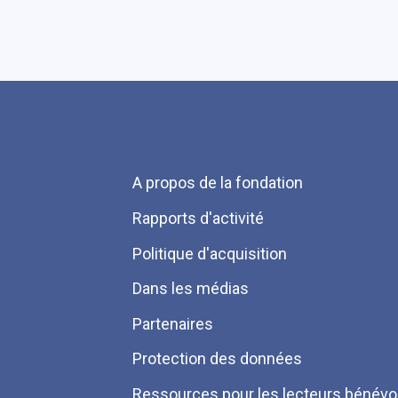
Menu
A propos de la fondation
Pied
Rapports d'activité
de
Politique d'acquisition
page
Dans les médias
Partenaires
Protection des données
Ressources pour les lecteurs bénévo