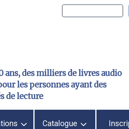
 ans, des milliers de livres audio
pour les personnes ayant des
és de lecture
ations
Catalogue
Inscri