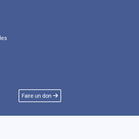
les
Q
Faire un don