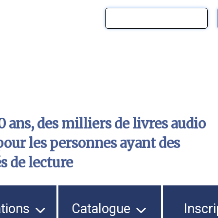
 ans, des milliers de livres audio
pour les personnes ayant des
és de lecture
ations
Catalogue
Inscri