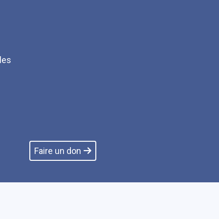
les
Q
Faire un don