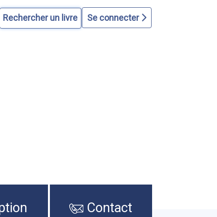
Se connecter
ption
Contact