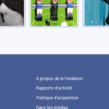
Menu
A propos de la fondation
Pied
Rapports d'activité
de
Politique d'acquisition
page
Dans les médias