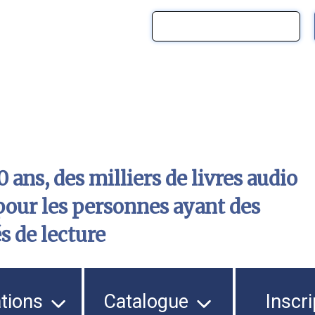
 ans, des milliers de livres audio
pour les personnes ayant des
és de lecture
ations
Catalogue
Inscri