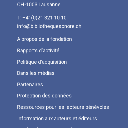
CH-1003 Lausanne
T: +41(0)21 321 10 10
info@bibliothequesonore.ch
Menu
A propos de la fondation
Pied
Rapports d'activité
de
Politique d'acquisition
page
Dans les médias
Partenaires
Protection des données
Ressources pour les lecteurs bénévoles
Information aux auteurs et éditeurs