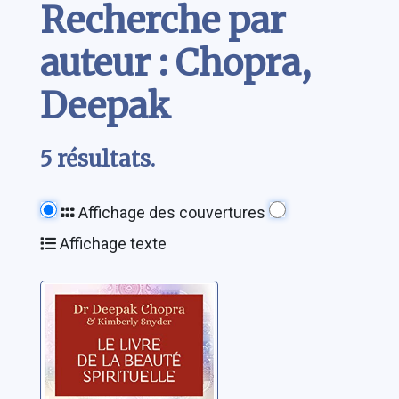
Recherche par
auteur : Chopra,
Deepak
5 résultats.
Affichage des couvertures
Affichage texte
Le livre de la
beauté
spirituelle
Chopra, Deepak