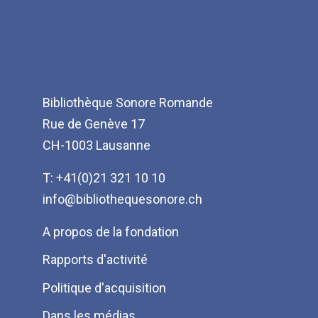
Bibliothèque Sonore Romande
Rue de Genève 17
CH-1003 Lausanne
T: +41(0)21 321 10 10
info@bibliothequesonore.ch
Menu
A propos de la fondation
Pied
Rapports d'activité
de
Politique d'acquisition
page
Dans les médias