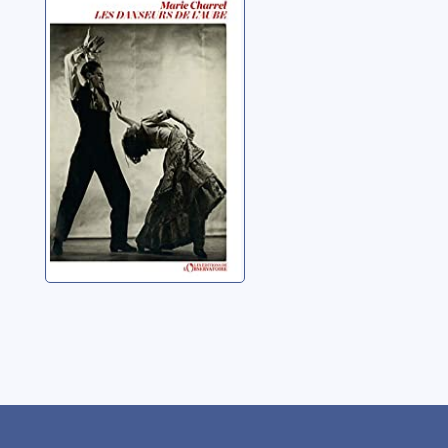
Les danseurs de
l'aube
Charrel, Marie