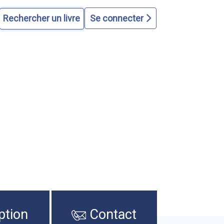
Se connecter
ption
Contact