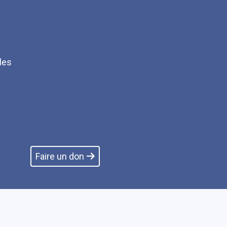
les
Q
Faire un don