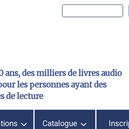
 ans, des milliers de livres audio
pour les personnes ayant des
és de lecture
ations
Catalogue
Inscri