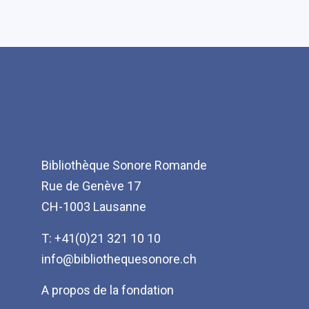
Bibliothèque Sonore Romande
Rue de Genève 17
CH-1003 Lausanne
T: +41(0)21 321 10 10
info@bibliothequesonore.ch
Menu
A propos de la fondation
Pied