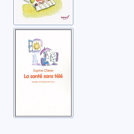
La santé sans
télé
Chérer, Sophie