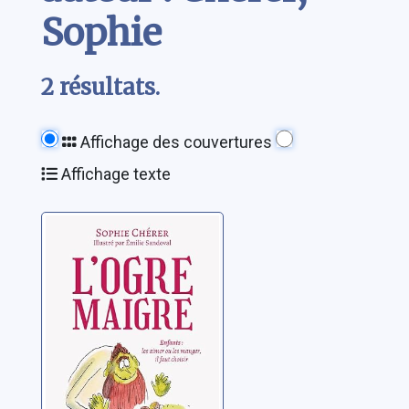
Sophie
2 résultats.
Affichage des couvertures
Affichage texte
L'ogre maigre
Chérer, Sophie