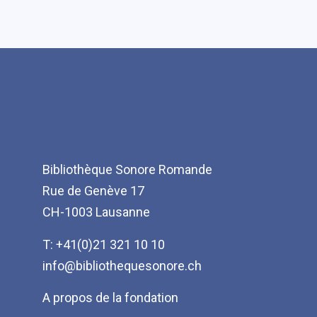
Bibliothèque Sonore Romande
Rue de Genève 17
CH-1003 Lausanne
T: +41(0)21 321 10 10
info@bibliothequesonore.ch
Menu
A propos de la fondation
Pied