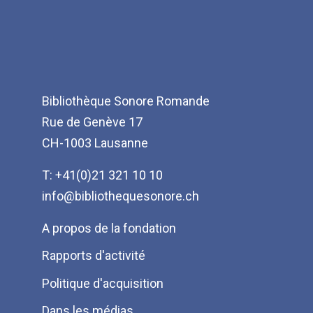
Bibliothèque Sonore Romande
Rue de Genève 17
CH-1003 Lausanne
T: +41(0)21 321 10 10
info@bibliothequesonore.ch
Menu
A propos de la fondation
Pied
Rapports d'activité
de
Politique d'acquisition
page
Dans les médias