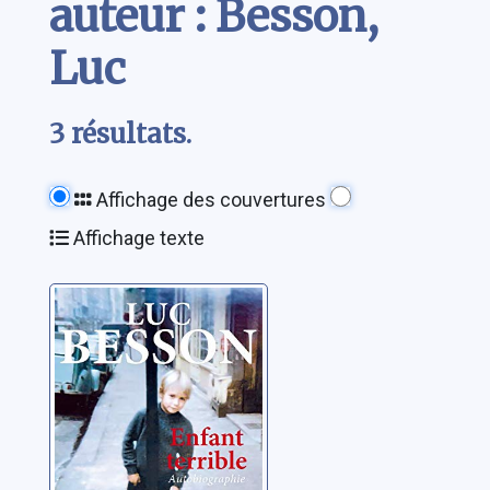
auteur : Besson,
Luc
3 résultats.
Affichage des couvertures
Affichage texte
Enfant terrible:
autobiographie
Besson, Luc