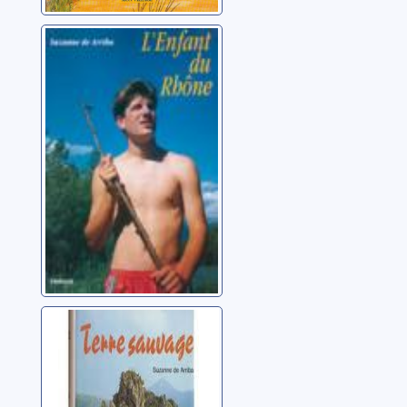
L'enfant du
Rhône
Arriba, Suzanne de
Terre sauvage
Arriba, Suzanne de