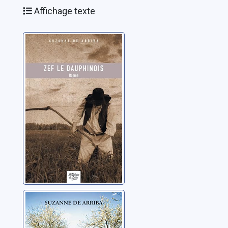
Affichage texte
Zef le
Dauphinois
Arriba, Suzanne de
Le fils d'Yvonne
Arriba, Suzanne de