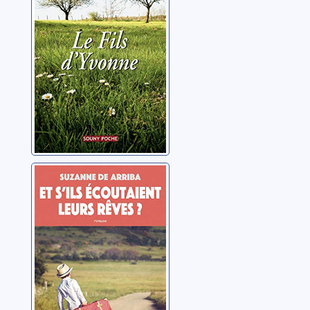
Et s'ils
écoutaient leurs
rêves ?
Arriba, Suzanne de