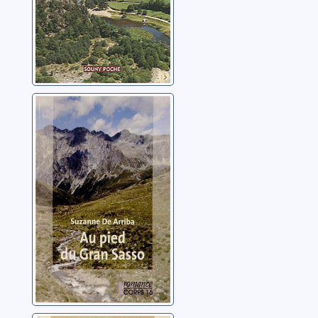
Au pied du Gran
Sasso
Arriba, Suzanne de