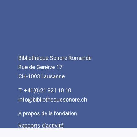
Bibliothèque Sonore Romande
Rue de Genève 17
CH-1003 Lausanne
T: +41(0)21 321 10 10
info@bibliothequesonore.ch
Menu
A propos de la fondation
Pied
Rapports d'activité
de