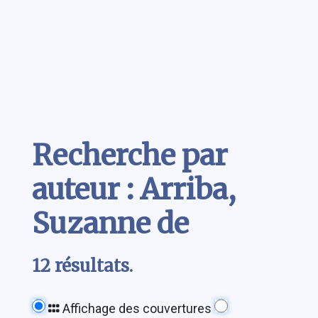
Contenu
Recherche par
auteur : Arriba,
Suzanne de
12 résultats.
Affichage des couvertures