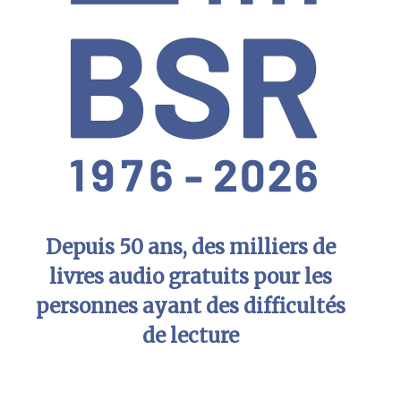
Depuis 50 ans, des milliers de
livres audio gratuits pour les
personnes ayant des difficultés
de lecture