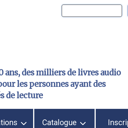
 ans, des milliers de livres audio
pour les personnes ayant des
és de lecture
ations
Catalogue
Inscri