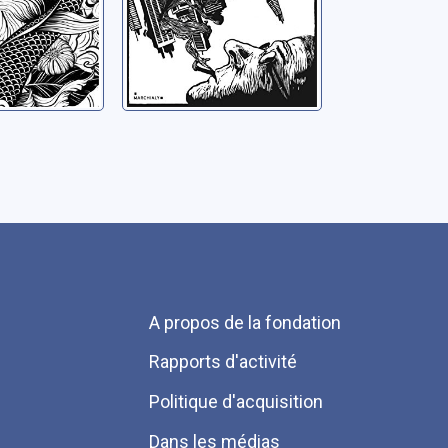
Menu
A propos de la fondation
Pied
Rapports d'activité
de
Politique d'acquisition
page
Dans les médias