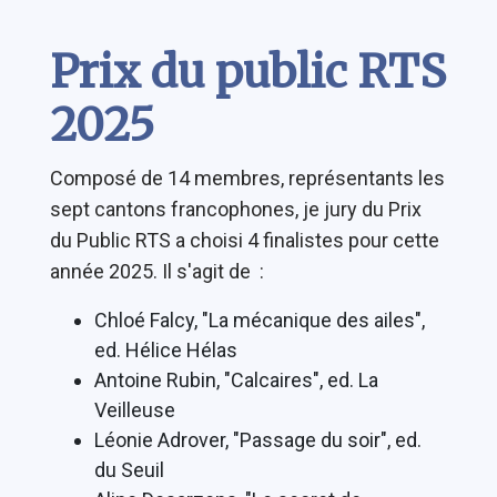
Contenu
Prix du public RTS
2025
Composé de 14 membres, représentants les
sept cantons francophones, je jury du Prix
du Public RTS a choisi 4 finalistes pour cette
année 2025. Il s'agit de :
Chloé Falcy, "La mécanique des ailes",
ed. Hélice Hélas
Antoine Rubin, "Calcaires", ed. La
Veilleuse
Léonie Adrover, "Passage du soir", ed.
du Seuil