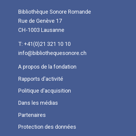
Bibliothèque Sonore Romande
Rue de Genève 17
CH-1003 Lausanne
T: +41(0)21 321 10 10
info@bibliothequesonore.ch
Menu
A propos de la fondation
Pied
Rapports d'activité
de
Politique d'acquisition
page
Dans les médias
Partenaires
Protection des données