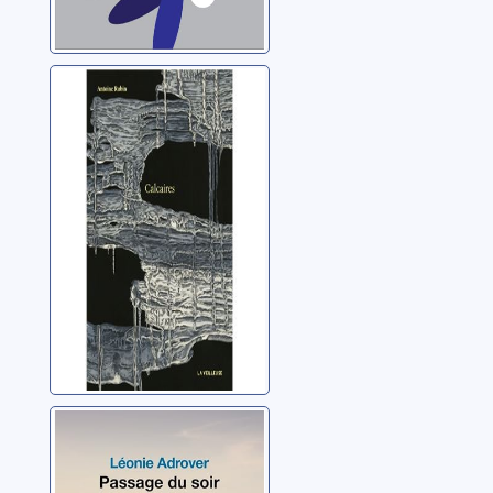
Calcaires
Rubin, Antoine
Passage du soir
Adrover, Léonie