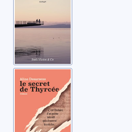
Le secret de
Thyrcée
Desarzens, Aline