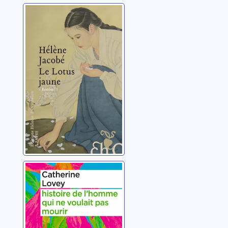
Le lotus jaune
Jacobé, Hélène
Histoire de
l'homme qui ne
voulait pas
mourir
Lovey, Catherine