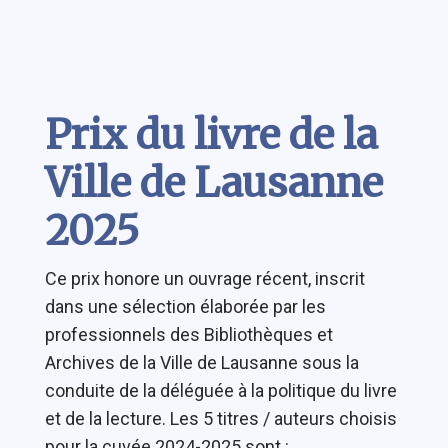
Contenu
Prix du livre de la
Ville de Lausanne
2025
Ce prix honore un ouvrage récent, inscrit
dans une sélection élaborée par les
professionnels des Bibliothèques et
Archives de la Ville de Lausanne sous la
conduite de la déléguée à la politique du livre
et de la lecture. Les 5 titres / auteurs choisis
pour la cuvée 2024-2025 sont :