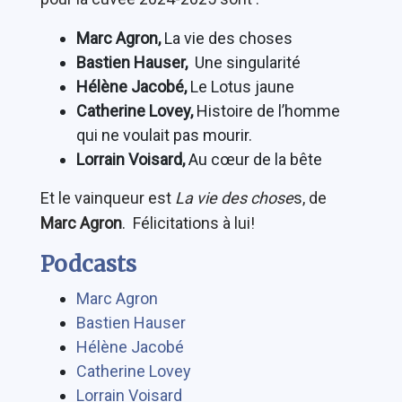
Marc Agron,
La vie des choses
Bastien Hauser,
Une singularité
Hélène Jacobé,
Le Lotus jaune
Catherine Lovey,
Histoire de l’homme
qui ne voulait pas mourir.
Lorrain Voisard,
Au cœur de la bête
Et le vainqueur est
La vie des chose
s, de
Marc Agron
. Félicitations à lui!
Podcasts
Marc Agron
Bastien Hauser
Hélène Jacobé
Catherine Lovey
Lorrain Voisard