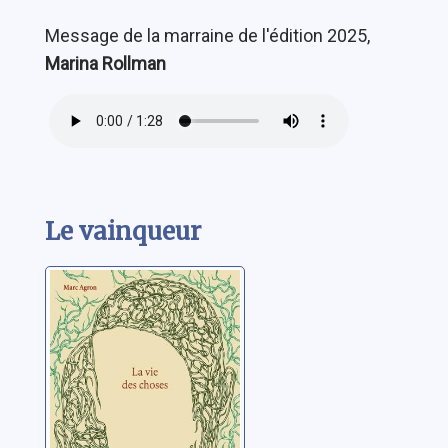
Message de la marraine de l'édition 2025,
Marina Rollman
Le vainqueur
La vie des
choses
Agron, Marc