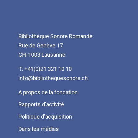
Bibliothèque Sonore Romande
Rue de Genève 17
CH-1003 Lausanne
T: +41(0)21 321 10 10
info@bibliothequesonore.ch
Menu
A propos de la fondation
Pied
Rapports d'activité
de
Politique d'acquisition
page
Dans les médias