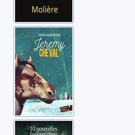
Jeremy Cheval
Beaude, Pierre-Marie
10 nouvelles
fantastiques de