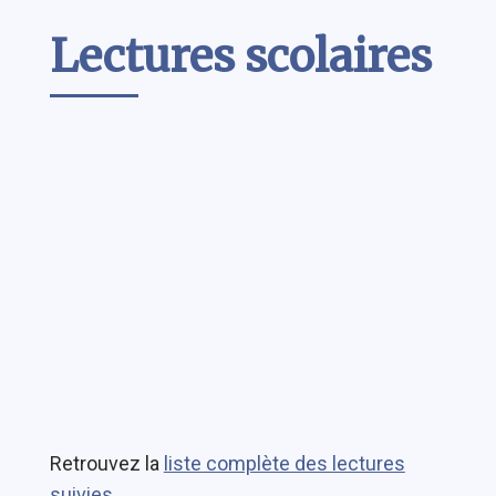
Contenu
Lectures scolaires
Retrouvez la
liste complète des lectures
suivies
.