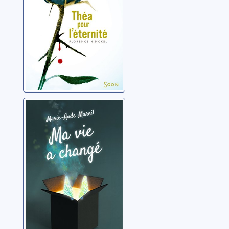
Ma vie a changé
Murail, Marie-Aude