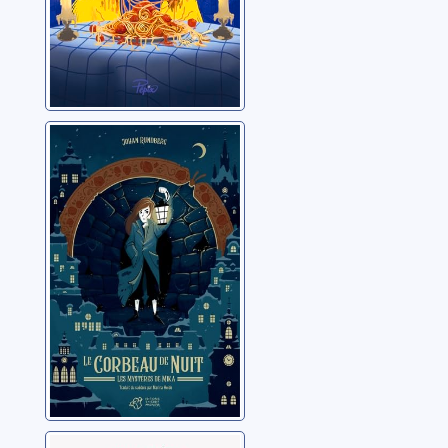
Les mystères de
Mika [1]:Le
corbeau de nuit
Rundberg, Johan