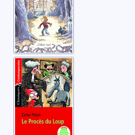
Le procès du
loup
Petan, Zarko