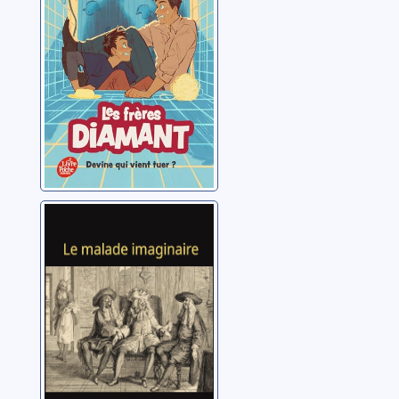
Horowitz, Anthony
Le malade
imaginaire
Molière