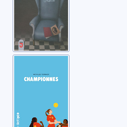
Championnes
Tournier, Mathilde