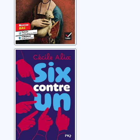
Six contre un
Alix, Cécile