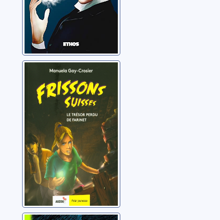
Le trésor perdu
de Farinet
Gay-Crosier, Manuela