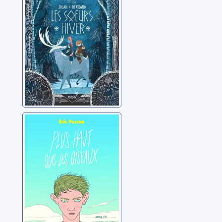
Plus haut que les
oiseaux
Pessan, Éric