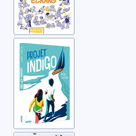
Projet indigo
Laroche, Agnès