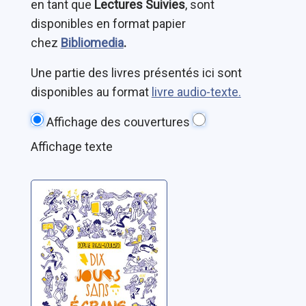
en tant que
Lectures Suivies
, sont
disponibles en format papier
chez
Bibliomedia
.
Une partie des livres présentés ici sont
disponibles au format
livre audio-texte.
Affichage des couvertures
Affichage texte
Dix jours sans
écrans
Rigal-Goulard, Sophie