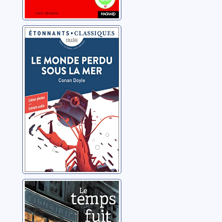
Le monde perdu
sous la mer
Doyle, Arthur Conan
Le temps fuit
Wyss, Nathalie