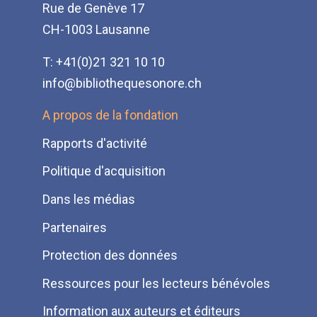
Rue de Genève 17
CH-1003 Lausanne
T: +41(0)21 321 10 10
info@bibliothequesonore.ch
Menu
A propos de la fondation
Pied
Rapports d'activité
de
Politique d'acquisition
page
Dans les médias
Partenaires
Protection des données
Ressources pour les lecteurs bénévoles
Information aux auteurs et éditeurs