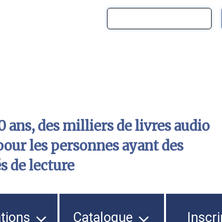
 ans, des milliers de livres audio
pour les personnes ayant des
és de lecture
ations
Catalogue
Inscri