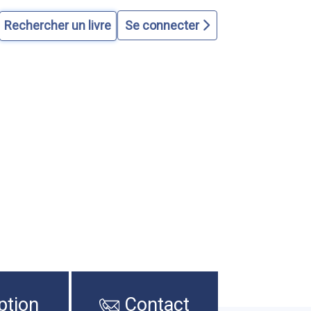
Se connecter
ption
Contact