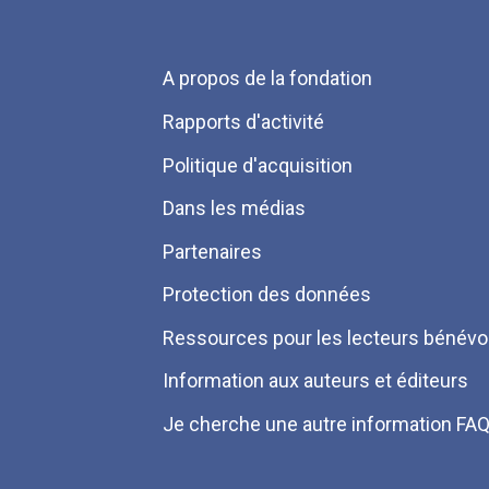
Menu
A propos de la fondation
Pied
Rapports d'activité
de
Politique d'acquisition
page
Dans les médias
Partenaires
Protection des données
Ressources pour les lecteurs bénévo
Information aux auteurs et éditeurs
Je cherche une autre information FA