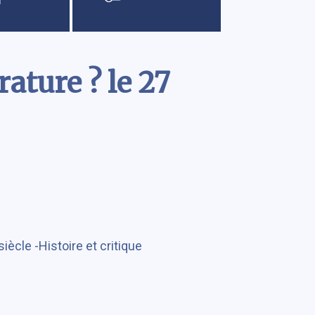
rature ? le 27
iècle -Histoire et critique