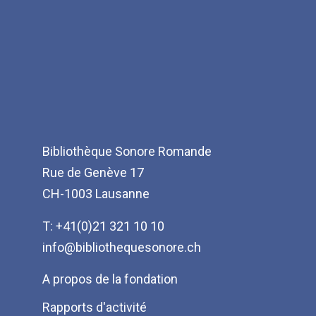
Bibliothèque Sonore Romande
Rue de Genève 17
CH-1003 Lausanne
T: +41(0)21 321 10 10
info@bibliothequesonore.ch
Menu
A propos de la fondation
Pied
Rapports d'activité