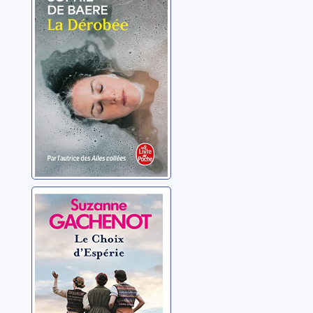
Baere, Sophie de
Les soeurs
Loubersac 02: Le
choix d'Espérie
Gachenot, Suzanne