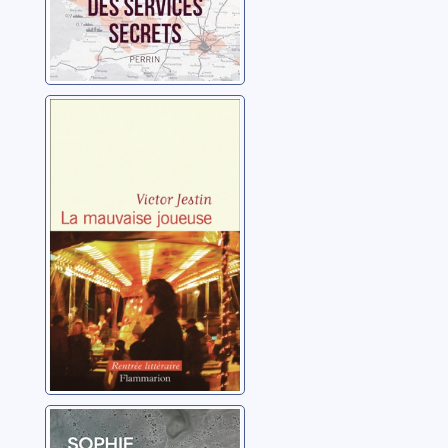
La mauvaise
joueuse
Jestin, Victor
La dérobée