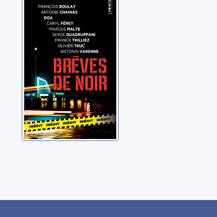
Brèves de noir
Collectif