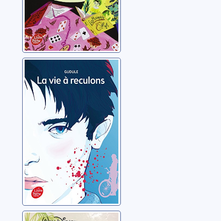
La vie à reculons
Gudule
Le livre de la