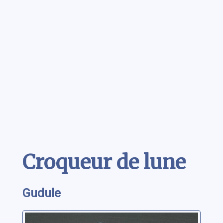
Contenu
Croqueur de lune
Gudule