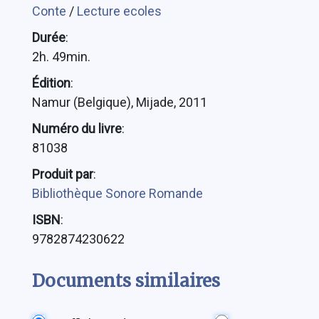
Conte
/
Lecture ecoles
Durée
:
2h. 49min.
Édition
:
Namur (Belgique), Mijade, 2011
Numéro du livre
:
81038
Produit par
:
Bibliothèque Sonore Romande
ISBN
:
9782874230622
Documents similaires