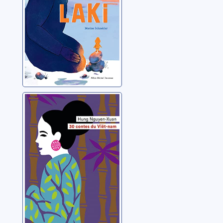
30 contes du
Viêt-Nam
Hung, Nguyen-Xuan