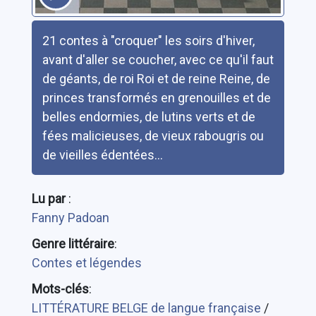
Résumé
21 contes à "croquer" les soirs d'hiver,
avant d'aller se coucher, avec ce qu'il faut
de géants, de roi Roi et de reine Reine, de
princes transformés en grenouilles et de
belles endormies, de lutins verts et de
fées malicieuses, de vieux rabougris ou
de vieilles édentées...
Lu par
:
Fanny Padoan
Genre littéraire
:
Contes et légendes
Mots-clés
:
LITTÉRATURE BELGE de langue française
/