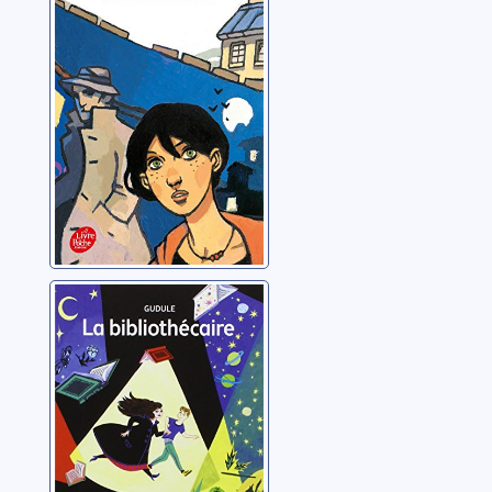
Gudule
La bibliothécaire
Gudule