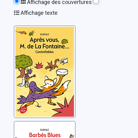
Affichage des couvertures
Affichage texte
Après vous, M.
de La Fontaine...:
contrefables
Gudule
Barbès Blues